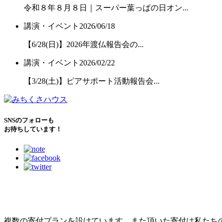
令和８年８月８日｜スーパー葉っぱの日オン...
講演・イベント
2026/06/18
【6/28(日)】2026年渡仏報告会の...
講演・イベント
2026/02/22
【3/28(土)】ピアサポート活動報告会...
SNSのフォローも
お待ちしています！
こどもたちのために
できること
複数の寄付プランを設けています。また頂いた寄付は私たち