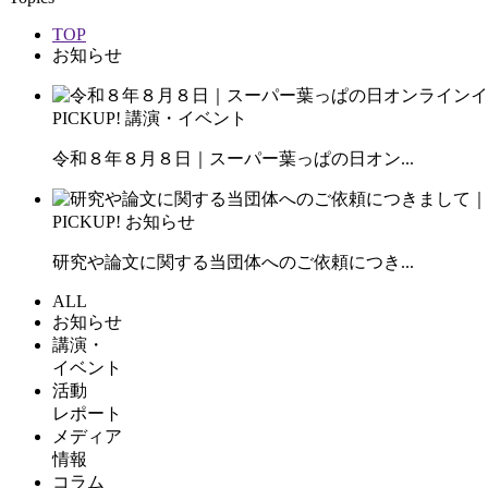
TOP
お知らせ
PICKUP!
講演・イベント
令和８年８月８日｜スーパー葉っぱの日オン...
PICKUP!
お知らせ
研究や論文に関する当団体へのご依頼につき...
ALL
お知らせ
講演・
イベント
活動
レポート
メディア
情報
コラム