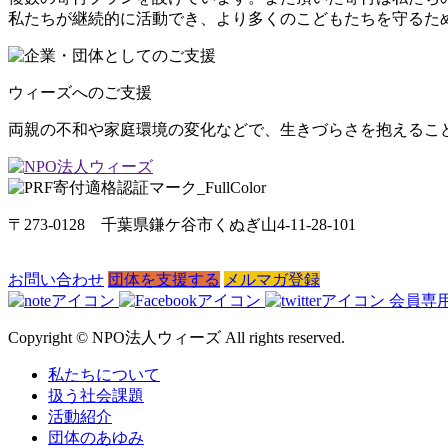
私たちが継続的に活動でき、より多くのこどもたちを守るた
ウィーズへのご支援
両親の不和や家庭環境の変化などで、生きづらさを抱えるこど
〒273-0128 千葉県鎌ケ谷市くぬぎ山4-11-28-101
お問い合わせ
団体を支援する
メルマガ登録
会員専
Copyright © NPO法人ウィーズ All rights reserved.
私たちについて
扱う社会課題
活動紹介
団体のあゆみ