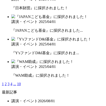
『日本財団』に採択されました！
講演・イベント
2025/04/01
『JAPANこども基金』に採択されました...
講演・イベント
2025/04/01
『Y'sファンドD&I基金』に採択されま...
講演・イベント
2025/04/01
『WAM助成』に採択されました！
1
2
3
4
...
10
最新記事
講演・イベント
2026/08/01