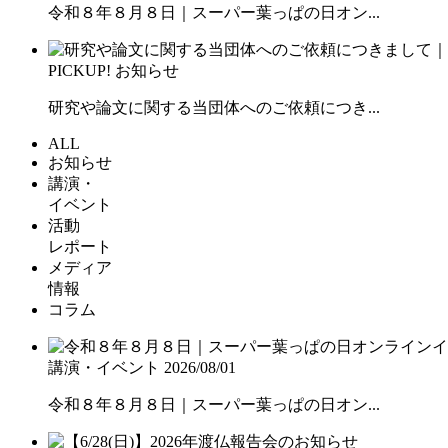
令和８年８月８日｜スーパー葉っぱの日オン...
PICKUP!
お知らせ
研究や論文に関する当団体へのご依頼につき...
ALL
お知らせ
講演・
イベント
活動
レポート
メディア
情報
コラム
講演・イベント
2026/08/01
令和８年８月８日｜スーパー葉っぱの日オン...