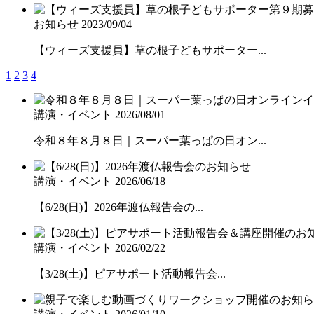
お知らせ
2023/09/04
【ウィーズ支援員】草の根子どもサポーター...
1
2
3
4
講演・イベント
2026/08/01
令和８年８月８日｜スーパー葉っぱの日オン...
講演・イベント
2026/06/18
【6/28(日)】2026年渡仏報告会の...
講演・イベント
2026/02/22
【3/28(土)】ピアサポート活動報告会...