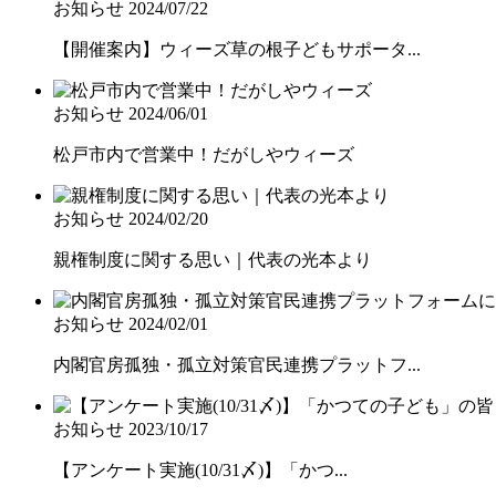
お知らせ
2024/07/22
【開催案内】ウィーズ草の根子どもサポータ...
お知らせ
2024/06/01
松戸市内で営業中！だがしやウィーズ
お知らせ
2024/02/20
親権制度に関する思い｜代表の光本より
お知らせ
2024/02/01
内閣官房孤独・孤立対策官民連携プラットフ...
お知らせ
2023/10/17
【アンケート実施(10/31〆)】「かつ...