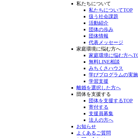
私たちについて
私たちについてTOP
扱う社会課題
活動紹介
団体の歩み
団体情報
代表メッセージ
家庭環境に悩む方へ
家庭環境に悩む方へT
無料LINE相談
みちくさハウス
学びプログラムの実施
学習支援
離婚を選択した方へ
団体を支援する
団体を支援するTOP
寄付する
支援員募集
法人の方へ
お知らせ
よくあるご質問