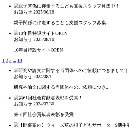
お知らせ
2025/08/18
親子関係に伴走するこども支援スタッフ募集...
お知らせ
2025/08/10
10年目特設サイトOPEN
1
2
3
...
10
お知らせ
2024/08/11
研究や論文に関する当団体へのご依頼につき...
お知らせ
2024/07/30
第61回社会貢献者表彰を受賞！