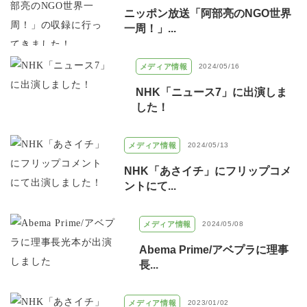
ニッポン放送「阿部亮のNGO世界
一周！」...
メディア情報
2024/05/16
NHK「ニュース7」に出演しま
した！
メディア情報
2024/05/13
NHK「あさイチ」にフリップコメ
ントにて...
メディア情報
2024/05/08
Abema Prime/アベプラに理事
長...
メディア情報
2023/01/02