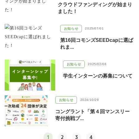
クラウドファンディングが始まり
ました！
お知らせ
2025/07/01
第16回コモンズSEEDcapに選ば
れま...
お知らせ
2025/02/06
学生インターンの募集について
お知らせ
2024/10/29
コングラント「第４回マンスリー
寄付挑戦プ...
1
2
3
4