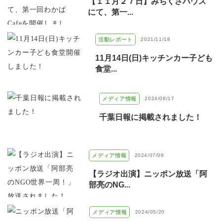
【１１月２７日】みちくさハウス
にて、第一...
活動レポート
2021/11/18
11月14日(日)キッチンカー子ども
食堂...
メディア情報
2024/08/17
千葉日報に掲載されました！
メディア情報
2024/07/09
【ラジオ出演】ニッポン放送「阿
部亮のNG...
メディア情報
2024/05/20