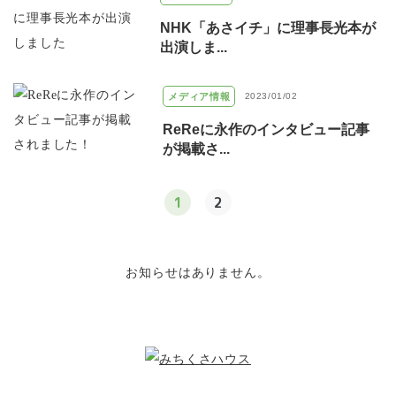
NHK「あさイチ」に理事長光本が
出演しま...
メディア情報
2023/01/02
ReReに永作のインタビュー記事
が掲載さ...
1
2
お知らせはありません。