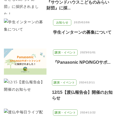
『サウンドハウスこどものみらい
財団』に採...
お知らせ
2025/02/06
学生インターンの募集について
講演・イベント
2025/01/01
『Panasonic NPO/NGOサポ...
講演・イベント
2024/12/11
12/15【渡仏報告会】開催のお知
らせ
講演・イベント
2024/11/22