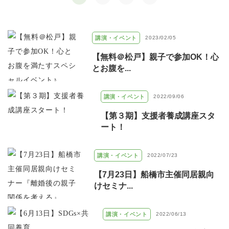
講演・イベント
2023/02/05
【無料＠松戸】親子で参加OK！心
とお腹を...
講演・イベント
2022/09/06
【第３期】支援者養成講座スタ
ート！
講演・イベント
2022/07/23
【7月23日】船橋市主催同居親向
けセミナ...
講演・イベント
2022/06/13