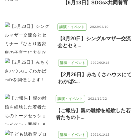
【6月13日】SDGs×共同養育
講演・イベント
2022/03/10
【3月20日】シングルマザー交流
会とセミ...
講演・イベント
2022/02/18
【2月26日】みちくさハウスにて
わかばc...
講演・イベント
2021/12/22
【ご報告】親の離婚を経験した若
者たちのト...
講演・イベント
2021/11/12