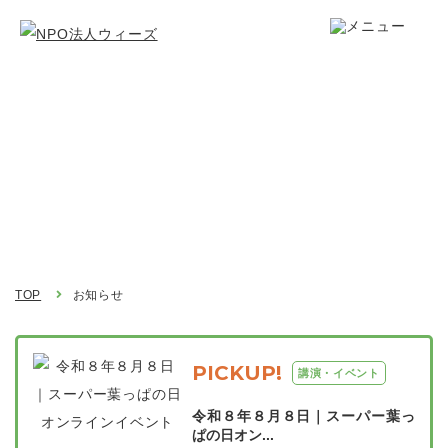
お知らせ
Topics
TOP
お知らせ
PICKUP!
講演・イベント
令和８年８月８日｜スーパー葉っ
ぱの日オン...