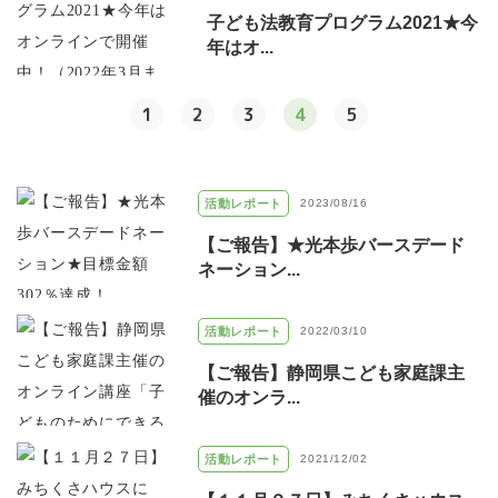
子ども法教育プログラム2021★今
年はオ...
1
2
3
4
5
活動レポート
2023/08/16
【ご報告】★光本歩バースデード
ネーション...
活動レポート
2022/03/10
【ご報告】静岡県こども家庭課主
催のオンラ...
活動レポート
2021/12/02