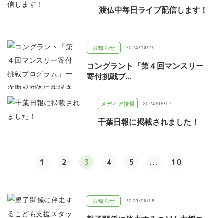
渡仏中毎日ライブ配信します！
お知らせ
2024/10/29
コングラント「第４回マンスリー
寄付挑戦プ...
メディア情報
2024/08/17
千葉日報に掲載されました！
1
2
3
4
5
...
10
お知らせ
2025/08/18