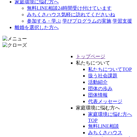
家庭環境に悩む方へ
無料LINE相談
24時間受け付けています
みちくさハウス
気軽に訪れてくださいね
参加する・学ぶ
学びプログラムの実施
学習支援
離婚を選択した方へ
トップページ
私たちについて
私たちについてTOP
扱う社会課題
活動紹介
団体の歩み
団体情報
代表メッセージ
家庭環境に悩む方へ
家庭環境に悩む方へ
TOP
無料LINE相談
みちくさハウス