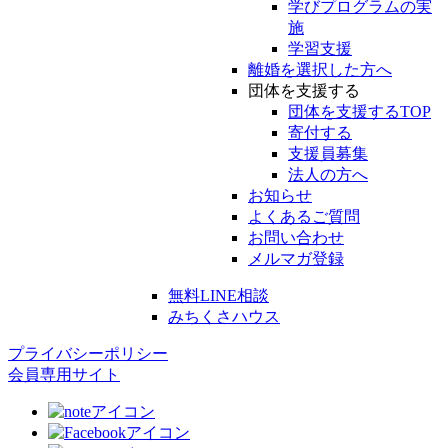
学びプログラムの実
施
学習支援
離婚を選択した方へ
団体を支援する
団体を支援するTOP
寄付する
支援員募集
法人の方へ
お知らせ
よくあるご質問
お問い合わせ
メルマガ登録
無料LINE相談
みちくさハウス
プライバシーポリシー
会員専用サイト