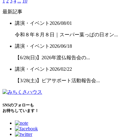
1
2
3
4
...
10
最新記事
講演・イベント
2026/08/01
令和８年８月８日｜スーパー葉っぱの日オン...
講演・イベント
2026/06/18
【6/28(日)】2026年渡仏報告会の...
講演・イベント
2026/02/22
【3/28(土)】ピアサポート活動報告会...
SNSのフォローも
お待ちしています！