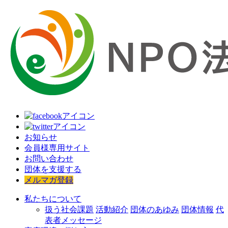
お知らせ
会員様専用サイト
お問い合わせ
団体を支援する
メルマガ登録
私たちについて
扱う社会課題
活動紹介
団体のあゆみ
団体情報
代
表者メッセージ